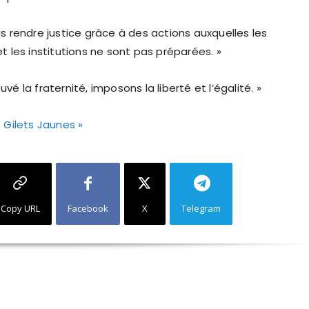
s rendre justice grâce à des actions auxquelles les
t les institutions ne sont pas préparées. »
vé la fraternité, imposons la liberté et l’égalité. »
 Gilets Jaunes »
Copy URL
Facebook
X
Telegram