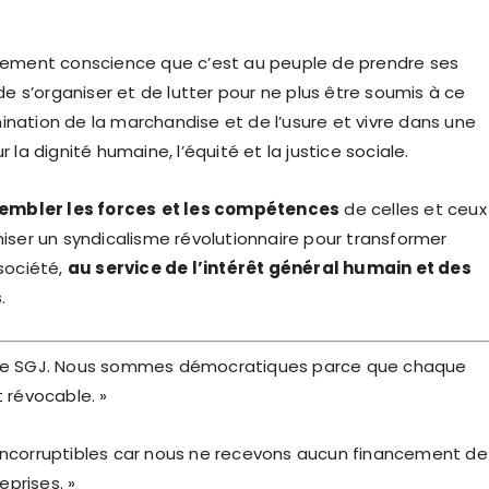
nement conscience que c’est au peuple de prendre ses
de s’organiser et de lutter pour ne plus être soumis à ce
ation de la marchandise et de l’usure et vivre dans une
 la dignité humaine, l’équité et la justice sociale.
embler les forces
et les compétences
de celles et ceux
iser un syndicalisme révolutionnaire pour transformer
société,
au service de l’intérêt général humain et des
s
.
le SGJ. Nous sommes démocratiques parce que chaque
 révocable. »
ncorruptibles car nous ne recevons aucun financement de
eprises. »