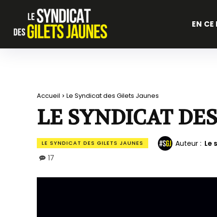
EN CE
Accueil
Le Syndicat des Gilets Jaunes
LE SYNDICAT DES
Auteur :
Le 
LE SYNDICAT DES GILETS JAUNES
17