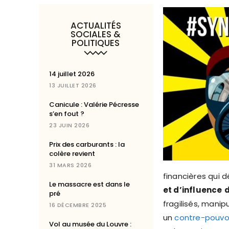
ACTUALITÉS
SOCIALES &
POLITIQUES
14 juillet 2026
13 JUILLET 2026
Canicule : Valérie Pécresse
s’en fout ?
23 JUIN 2026
Prix des carburants : la
colère revient
31 MARS 2026
financières qui 
Le massacre est dans le
et d’influence
d
pré
fragilisés, manip
16 DÉCEMBRE 2025
un
contre-pouvoi
Vol au musée du Louvre :