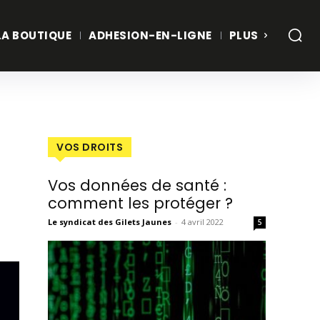
LA BOUTIQUE
ADHESION-EN-LIGNE
PLUS
VOS DROITS
Vos données de santé :
comment les protéger ?
Le syndicat des Gilets Jaunes
-
4 avril 2022
5