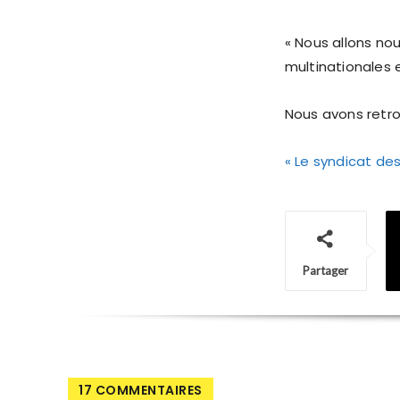
« Nous allons nou
multinationales e
Nous avons retrou
« Le syndicat des
Partager
17 COMMENTAIRES