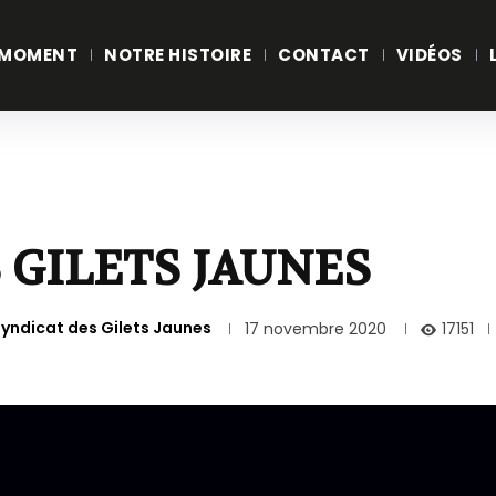
 MOMENT
NOTRE HISTOIRE
CONTACT
VIDÉOS
 GILETS JAUNES
syndicat des Gilets Jaunes
17151
17 novembre 2020