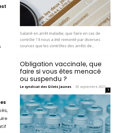
est
Salarié en arrêt maladie, que faire en cas de
contrôle ? Il nous a été remonté par diverses
sources que les contrôles des arrêts de...
s
Obligation vaccinale, que
faire si vous êtes menacé
ou suspendu ?
Le syndicat des Gilets Jaunes
-
30 septembre 2021
7
res
sés,
uire
tif