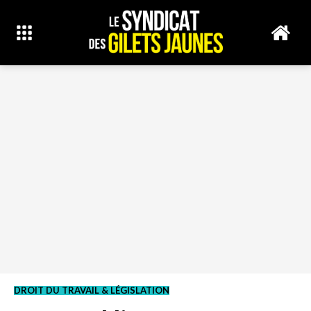
DROIT DU TRAVAIL & LÉGISLATION