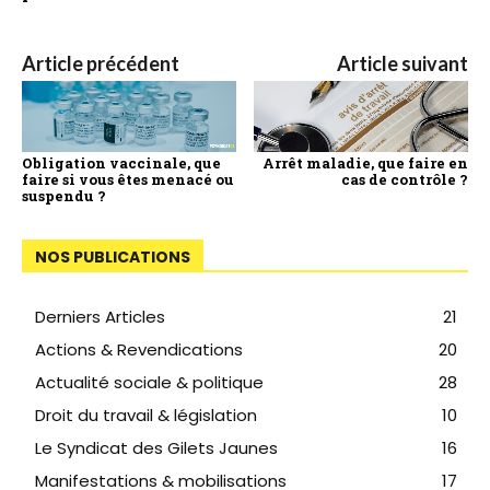
Article précédent
Article suivant
Obligation vaccinale, que
Arrêt maladie, que faire en
faire si vous êtes menacé ou
cas de contrôle ?
suspendu ?
NOS PUBLICATIONS
Derniers Articles
21
Actions & Revendications
20
Actualité sociale & politique
28
Droit du travail & législation
10
Le Syndicat des Gilets Jaunes
16
Manifestations & mobilisations
17