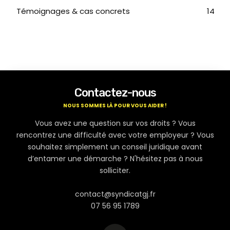
Témoignages & cas concrets
14
Contactez-nous
NOUS SOMMES LÀ POUR VOUS AIDER !
Vous avez une question sur vos droits ? Vous
rencontrez une difficulté avec votre employeur ? Vous
souhaitez simplement un conseil juridique avant
d’entamer une démarche ? N'hésitez pas à nous
solliciter.
contact@syndicatgj.fr
07 56 95 1789