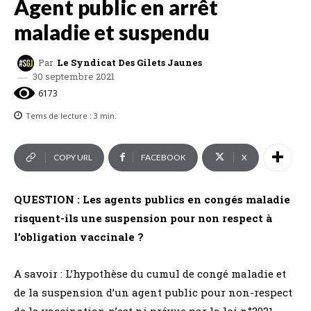
Agent public en arrêt
maladie et suspendu
Par
Le Syndicat Des Gilets Jaunes
30 septembre 2021
6173
Tems de lecture :
3
min.
COPY URL
FACEBOOK
X
QUESTION : Les agents publics en congés maladie
risquent-ils une suspension pour non respect à
l’obligation vaccinale ?
A savoir : L’hypothèse du cumul de congé maladie et
de la suspension d’un agent public pour non-respect
de la vaccination n’est ni prévue par la loi n°2021-