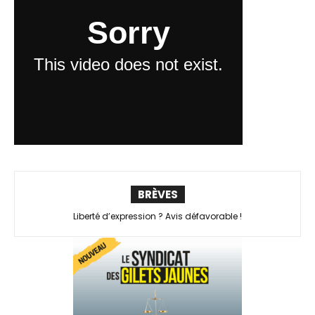
BRÈVES
Hold on : Primum Nocere