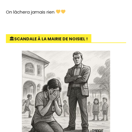
On lâchera jamais rien
🏛SCANDALE À LA MAIRIE DE NOISIEL !