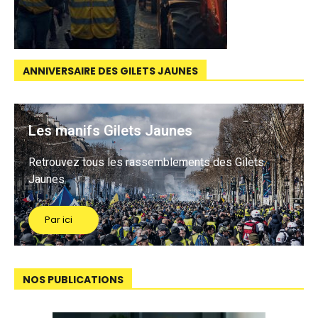
ANNIVERSAIRE DES GILETS JAUNES
Les manifs Gilets Jaunes
Retrouvez tous les rassemblements des Gilets
Jaunes
Par ici
NOS PUBLICATIONS