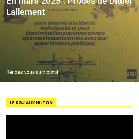
En mars 2025 : Procès de Didier
Lallement
Rendez vous au tribunal
LE SGJ AUX HILTON