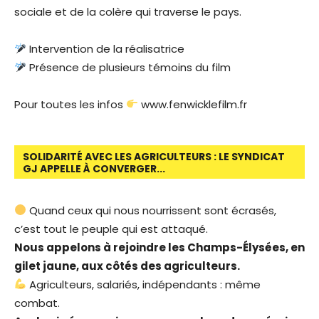
sociale et de la colère qui traverse le pays.
Intervention de la réalisatrice
Présence de plusieurs témoins du film
Pour toutes les infos
www.fenwicklefilm.fr
SOLIDARITÉ AVEC LES AGRICULTEURS : LE SYNDICAT
GJ APPELLE À CONVERGER...
Quand ceux qui nous nourrissent sont écrasés,
c’est tout le peuple qui est attaqué.
Nous appelons à rejoindre les Champs-Élysées, en
gilet jaune, aux côtés des agriculteurs.
Agriculteurs, salariés, indépendants : même
combat.