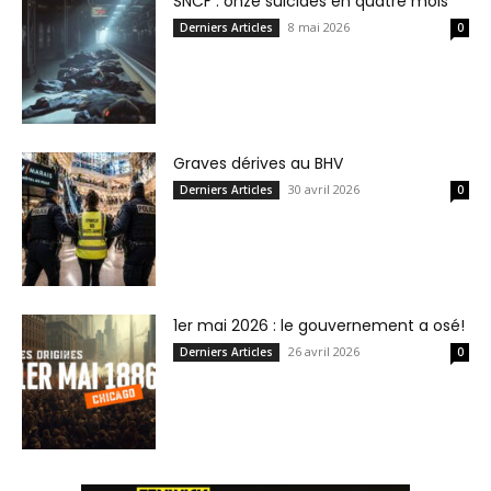
SNCF : onze suicides en quatre mois
8 mai 2026
Derniers Articles
0
Graves dérives au BHV
30 avril 2026
Derniers Articles
0
1er mai 2026 : le gouvernement a osé!
26 avril 2026
Derniers Articles
0