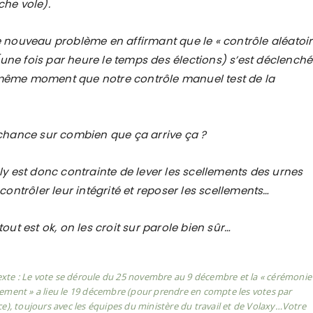
he vole).
 nouveau problème en affirmant que le « contrôle aléatoir
e fois par heure le temps des élections) s’est déclenché
ême moment que notre contrôle manuel test de la
chance sur combien que ça arrive ça ?
ly est donc contrainte de lever les scellements des urnes
contrôler leur intégrité et reposer les scellements…
out est ok, on les croit sur parole bien sûr…
xte : Le vote se déroule du 25 novembre au 9 décembre et la « cérémonie
ement » a lieu le 19 décembre (pour prendre en compte les votes par
), toujours avec les équipes du ministère du travail et de Volaxy…Votre