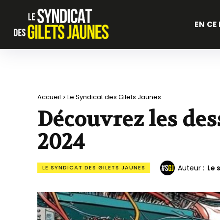
EN CE
Accueil
Le Syndicat des Gilets Jaunes
Découvrez les des
2024
Auteur :
Le 
LE SYNDICAT DES GILETS JAUNES