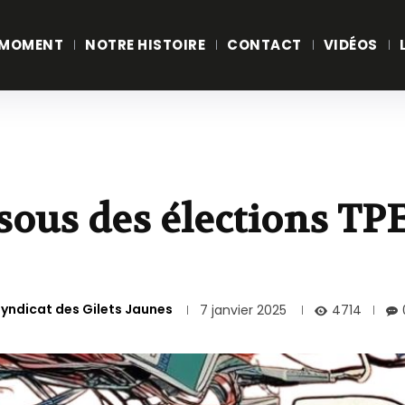
 MOMENT
NOTRE HISTOIRE
CONTACT
VIDÉOS
sous des élections TP
syndicat des Gilets Jaunes
4714
7 janvier 2025