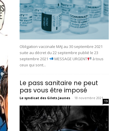
Obligation vaccinale MAJ au 30 septembre 2021
suite au décret du 22 septembre publié le 23
septembre 2021
MESSAGE URGENT
à tous
ceux qui sont...
Le pass sanitaire ne peut
pas vous être imposé
Le syndicat des Gilets Jaunes
-
18 novembre 2021
19