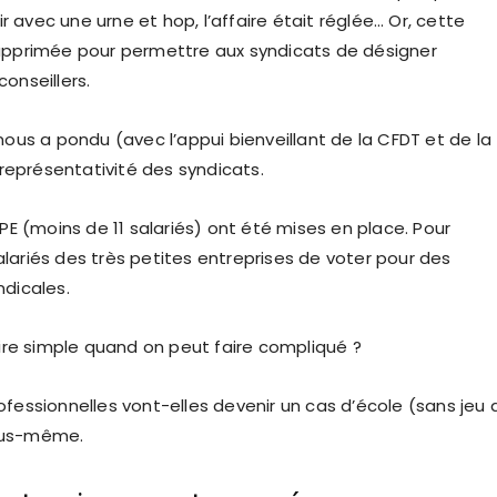
oir avec une urne et hop, l’affaire était réglée… Or, cette
upprimée pour permettre aux syndicats de désigner
onseillers.
nous a pondu (avec l’appui bienveillant de la CFDT et de la
a représentativité des syndicats.
TPE (moins de 11 salariés) ont été mises en place. Pour
lariés des très petites entreprises de voter pour des
ndicales.
aire simple quand on peut faire compliqué ?
ofessionnelles vont-elles devenir un cas d’école (sans jeu 
ous-même.