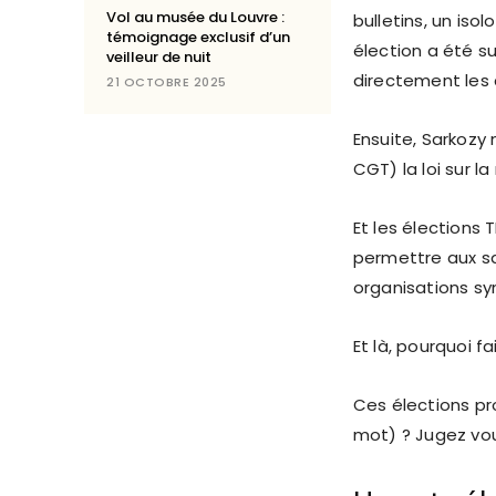
Vol au musée du Louvre :
bulletins, un isol
témoignage exclusif d’un
élection a été s
veilleur de nuit
directement les c
21 OCTOBRE 2025
Ensuite, Sarkozy 
CGT) la loi sur l
Et les élections 
permettre aux sa
organisations sy
Et là, pourquoi f
Ces élections pr
mot) ? Jugez v