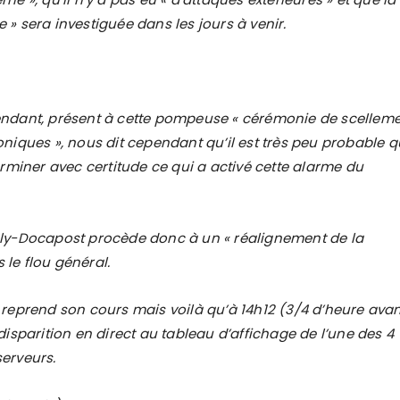
 » sera investiguée dans les jours à venir.
endant, présent à cette pompeuse « cérémonie de scellem
oniques », nous dit cependant qu’il est très peu probable 
erminer avec certitude ce qui a activé cette alarme du
aly-Docapost procède donc à un « réalignement de la
le flou général.
 reprend son cours mais voilà qu’à 14h12 (3/4 d’heure avan
disparition en direct au tableau d’affichage de l’une des 4
erveurs.