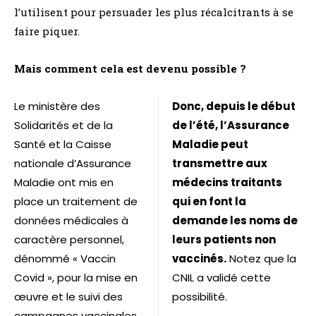
l’utilisent pour persuader les plus récalcitrants à se
faire piquer.
Mais comment cela est devenu possible ?
Le ministère des
Donc, depuis le début
Solidarités et de la
de l’été, l’Assurance
Santé et la Caisse
Maladie peut
nationale d’Assurance
transmettre aux
Maladie ont mis en
médecins traitants
place un traitement de
qui en font la
données médicales à
demande les noms de
caractère personnel,
leurs patients non
dénommé « Vaccin
vaccinés.
Notez que la
Covid », pour la mise en
CNIL a validé cette
œuvre et le suivi des
possibilité.
campagnes vaccinales