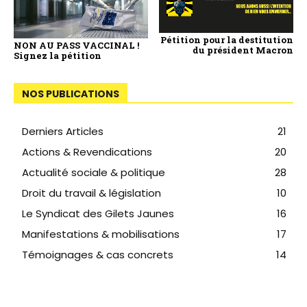
Pétition pour la destitution
NON AU PASS VACCINAL !
du président Macron
Signez la pétition
NOS PUBLICATIONS
Derniers Articles
21
Actions & Revendications
20
Actualité sociale & politique
28
Droit du travail & législation
10
Le Syndicat des Gilets Jaunes
16
Manifestations & mobilisations
17
Témoignages & cas concrets
14