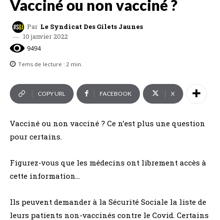
Vacciné ou non vacciné ?
Par
Le Syndicat Des Gilets Jaunes
10 janvier 2022
9494
Tems de lecture :
2
min.
COPY URL
FACEBOOK
X
Vacciné ou non vacciné ? Ce n’est plus une question
pour certains.
Figurez-vous que les médecins ont librement accès à
cette information…
Ils peuvent demander à la Sécurité Sociale la liste de
leurs patients non-vaccinés contre le Covid. Certains