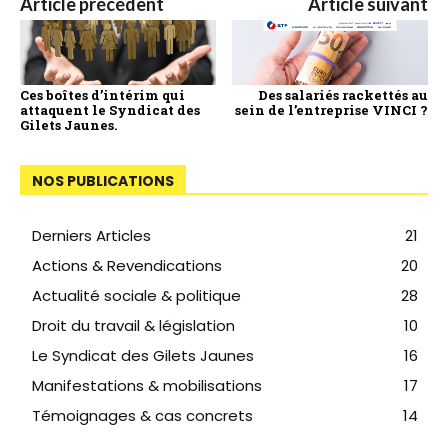
Article précédent
Article suivant
Ces boîtes d’intérim qui
Des salariés rackettés au
attaquent le Syndicat des
sein de l’entreprise VINCI ?
Gilets Jaunes.
NOS PUBLICATIONS
Derniers Articles
21
Actions & Revendications
20
Actualité sociale & politique
28
Droit du travail & législation
10
Le Syndicat des Gilets Jaunes
16
Manifestations & mobilisations
17
Témoignages & cas concrets
14