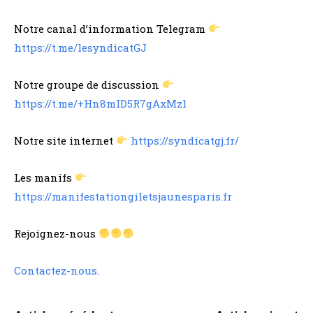
Notre canal d’information Telegram
https://t.me/lesyndicatGJ
Notre groupe de discussion
https://t.me/+Hn8mID5R7gAxMzl
Notre site internet
https://syndicatgj.fr/
Les manifs
https://manifestationgiletsjaunesparis.fr
Rejoignez-nous
Contactez-nous.