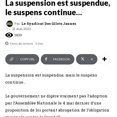
La suspension est suspendue,
le suspens continue…
Par
Le Syndicat Des Gilets Jaunes
21 mai 2023
5839
Tems de lecture :
5
min.
COPY URL
FACEBOOK
X
La suspension est suspendue, mais le suspens
continue…
Le gouvernement ne digère vraiment pas l’adoption
par l’Assemblée Nationale le 4 mai dernier d’une
proposition de loi portant abrogation de l’obligation
vaccinale contre le Covid 19…