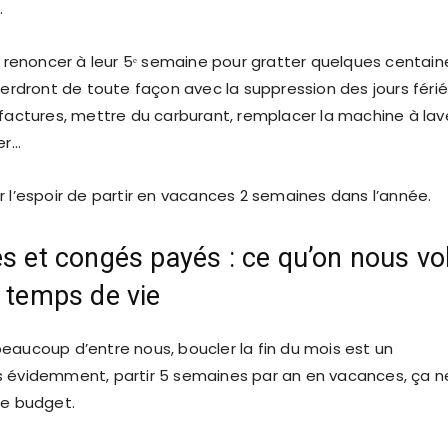
.
 à renoncer à leur 5ᵉ semaine pour gratter quelques centain
 perdront de toute façon avec la suppression des jours féri
 factures, mettre du carburant, remplacer la machine à lav
er…
r l’espoir de partir en vacances 2 semaines dans l’année.
és et congés payés : ce qu’on nous vol
e temps de vie
eaucoup d’entre nous, boucler la fin du mois est un
s évidemment, partir 5 semaines par an en vacances, ça n
le budget.