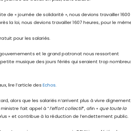
ite de « journée de solidarité », nous devions travailler 1600
rès la loi, nous devions travailler 1607 heures, pour le mêm
atuit pour les salariés.
 gouvernements et le grand patronat nous ressortent
 petite musique des jours fériés qui seraient trop nombreu
ux, lire l’article des
Echos.
 tard, alors que les salariés n’arrivent plus à vivre dignemen
r ministre fait appel à “
l’effort collectif
”, afin «
que toute la
plu
s » et contribue à la réduction de l’endettement public.