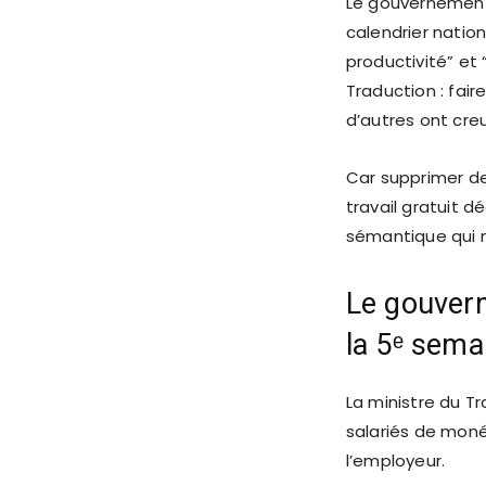
Le gouvernement 
calendrier nation
productivité” et 
Traduction : fai
d’autres ont cre
Car supprimer deu
travail gratuit 
sémantique qui 
Le gouvern
la 5ᵉ sema
La ministre du Tr
salariés de mon
l’employeur.