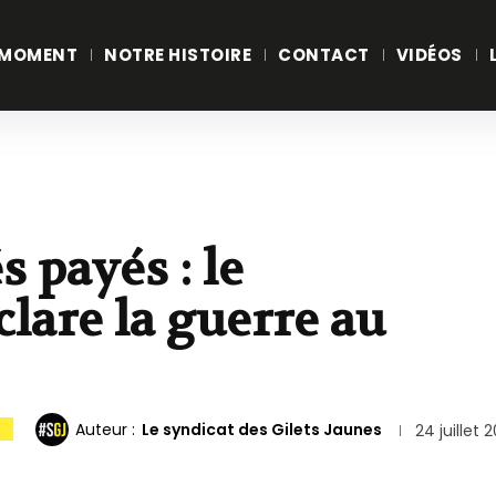
 MOMENT
NOTRE HISTOIRE
CONTACT
VIDÉOS
s payés : le
are la guerre au
Auteur :
Le syndicat des Gilets Jaunes
S
24 juillet 