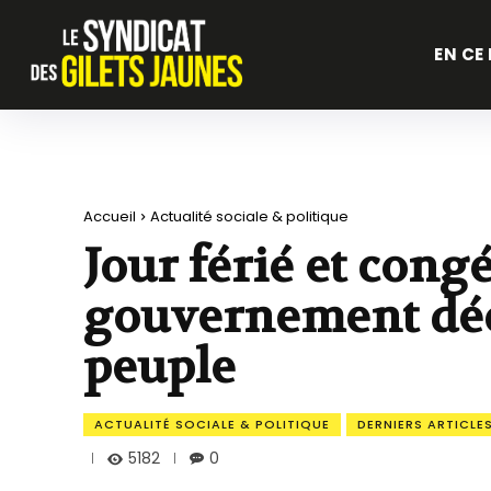
EN CE
Accueil
Actualité sociale & politique
Jour férié et congé
gouvernement décl
peuple
ACTUALITÉ SOCIALE & POLITIQUE
DERNIERS ARTICLE
5182
0