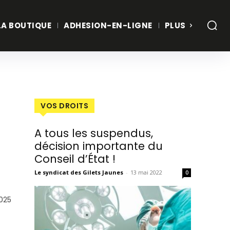
LA BOUTIQUE
ADHESION-EN-LIGNE
PLUS
VOS DROITS
A tous les suspendus,
décision importante du
Conseil d’État !
Le syndicat des Gilets Jaunes
-
13 mai 2022
0
2025