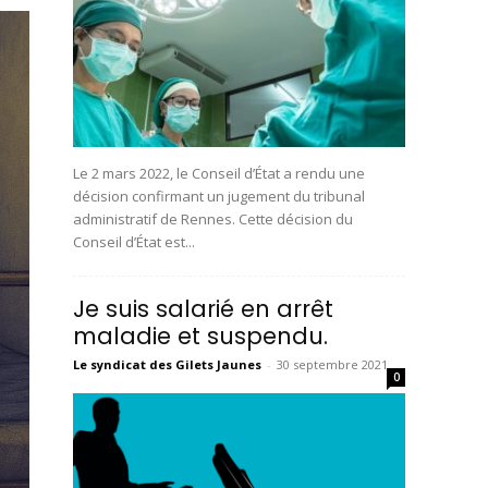
Le 2 mars 2022, le Conseil d’État a rendu une
décision confirmant un jugement du tribunal
administratif de Rennes. Cette décision du
Conseil d’État est...
Je suis salarié en arrêt
maladie et suspendu.
Le syndicat des Gilets Jaunes
-
30 septembre 2021
0