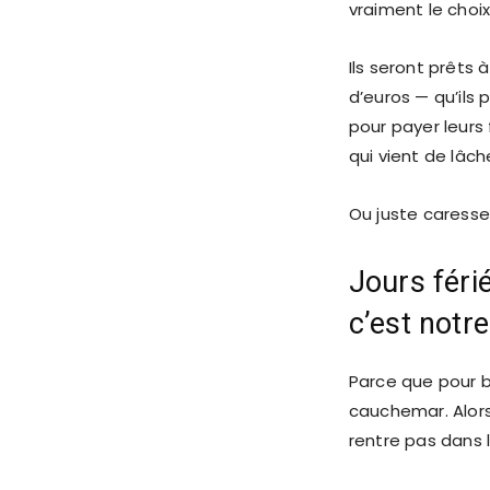
vraiment le choix
Ils seront prêts
d’euros — qu’ils
pour payer leurs
qui vient de lâch
Ou juste caresse
Jours féri
c’est notr
Parce que pour b
cauchemar. Alor
rentre pas dans 