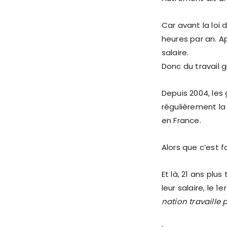
Car avant la loi d
heures par an. Ap
salaire.
Donc du travail gr
Depuis 2004, les
régulièrement la
en France.
Alors que c’est fa
Et là, 21 ans plus
leur salaire, le 1e
nation travaille 