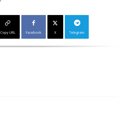
!
Copy URL
Facebook
X
Telegram