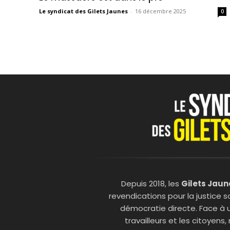
Le syndicat des Gilets Jaunes
-
16 décembre 2025
0
Depuis 2018, les
Gilets Jaun
revendications pour la justice so
démocratie directe. Face à 
travailleurs et les citoyens