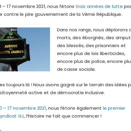
 – 17 novembre 2021, nous fêtons
trois années de lutte
po
ale contre le pire gouvernement de la Vème République.
Dans nos rangs, nous déplorons 
morts, des éborgnés, des amput
des blessés, des prisonniers et
encore plus de lois liberticides,
encore plus de police, encore plu
de casse sociale.
 toujours là ! Nous avons gagné sur le terrain des idées 
citoyenneté active et de démocratie inclusive.
0 – 17 novembre 2021
, nous fêtons également
le premier
Syndicat GJ
, l’histoire ne fait que commencer !