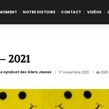
 MOMENT
NOTRE HISTOIRE
CONTACT
VIDÉOS
– 2021
Le syndicat des Gilets Jaunes
6913
17 novembre 2021