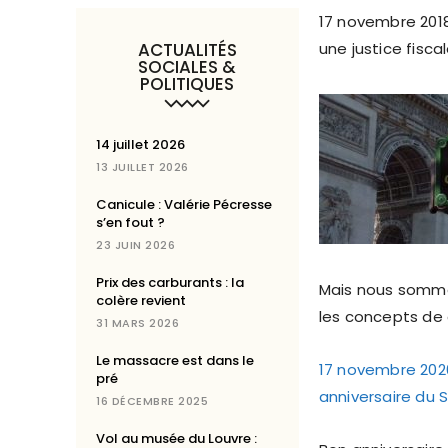
17 novembre 2018
ACTUALITÉS
une justice fisc
SOCIALES &
POLITIQUES
14 juillet 2026
13 JUILLET 2026
Canicule : Valérie Pécresse
s’en fout ?
23 JUIN 2026
Prix des carburants : la
Mais nous sommes
colère revient
les concepts de 
31 MARS 2026
Le massacre est dans le
17 novembre 202
pré
anniversaire du 
16 DÉCEMBRE 2025
Vol au musée du Louvre :