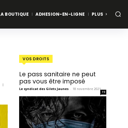
LA BOUTIQUE
ADHESION-EN-LIGNE
PLUS
VOS DROITS
Le pass sanitaire ne peut
pas vous être imposé
Le syndicat des Gilets Jaunes
-
18 novembre 2021
19