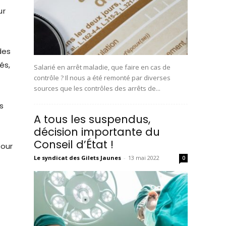
ur
des
és,
Salarié en arrêt maladie, que faire en cas de
contrôle ? Il nous a été remonté par diverses
sources que les contrôles des arrêts de...
s
A tous les suspendus,
décision importante du
Conseil d’État !
pour
Le syndicat des Gilets Jaunes
-
13 mai 2022
0