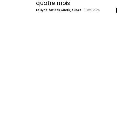
quatre mois
Le syndicat des Gilets Jaunes
-
8 mai 2026