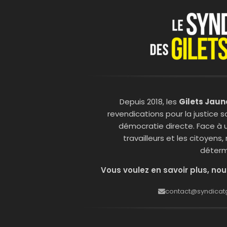
Depuis 2018, les
Gilets Jaun
revendications pour la justice so
démocratie directe. Face à 
travailleurs et les citoyens
déterm
Vous voulez en savoir plus, nou
contact@syndicatgj