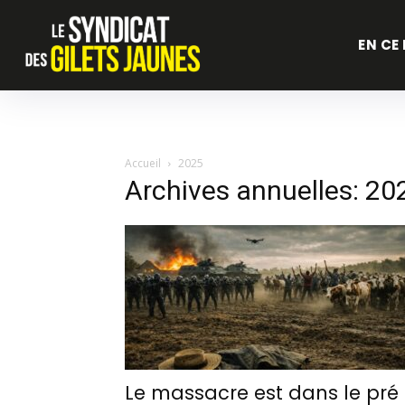
EN CE
Accueil
2025
Archives annuelles: 20
Le massacre est dans le pré