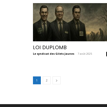
LOI DUPLOMB
Le syndicat des Gilets Jaunes
-
7 août 2025
1
2