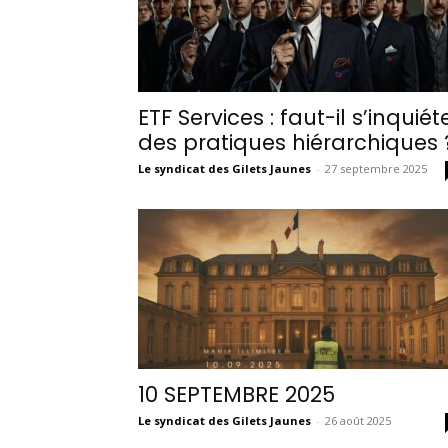
ETF Services : faut-il s’inquiét
des pratiques hiérarchiques 
Le syndicat des Gilets Jaunes
-
27 septembre 2025
10 SEPTEMBRE 2025
Le syndicat des Gilets Jaunes
-
26 août 2025