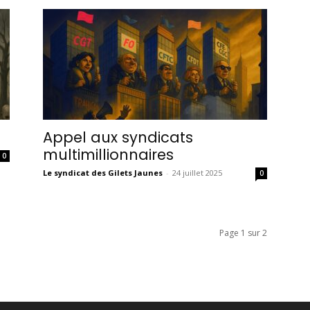
Appel aux syndicats
multimillionnaires
0
Le syndicat des Gilets Jaunes
-
24 juillet 2025
0
Page 1 sur 2