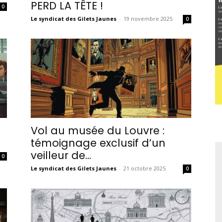
PERD LA TÊTE !
0
Le syndicat des Gilets Jaunes
-
19 novembre 2025
0
Vol au musée du Louvre :
témoignage exclusif d’un
veilleur de...
0
Le syndicat des Gilets Jaunes
-
21 octobre 2025
0